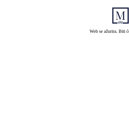
Web se ažurira. Biti 