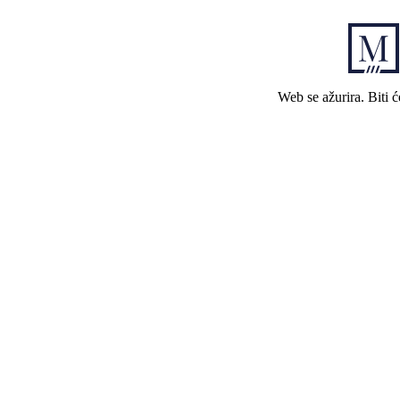
Web se ažurira. Biti 