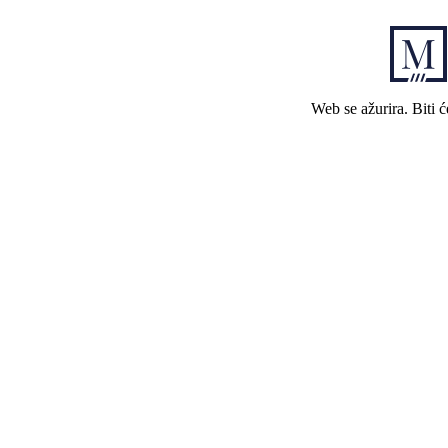
Web se ažurira. Biti 