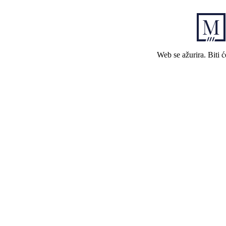
Web se ažurira. Biti 