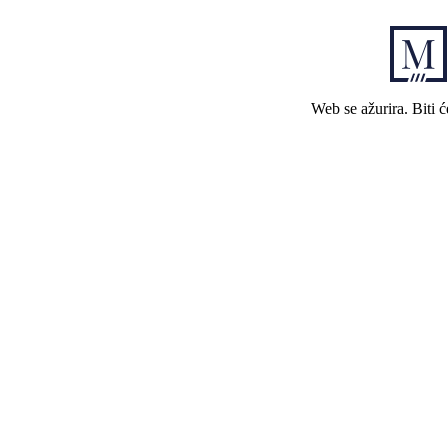
Web se ažurira. Biti 