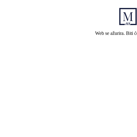
Web se ažurira. Biti 