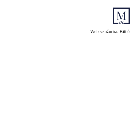
Web se ažurira. Biti 