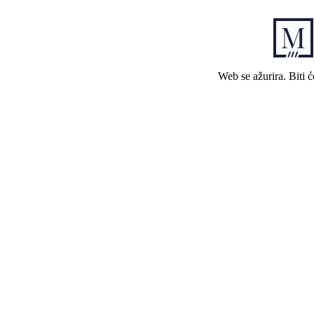
Web se ažurira. Biti 