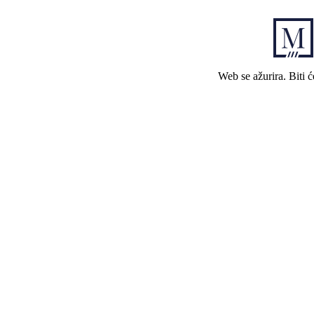
Web se ažurira. Biti 