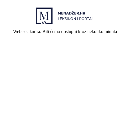
Web se ažurira. Biti ćemo dostupni kroz nekoliko minuta