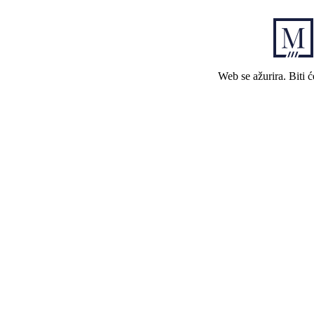
Web se ažurira. Biti 