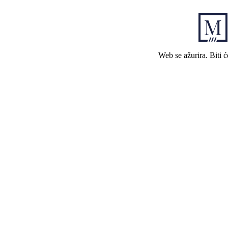
Web se ažurira. Biti 