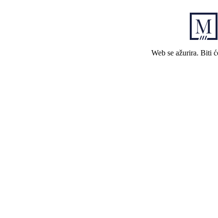
Web se ažurira. Biti 