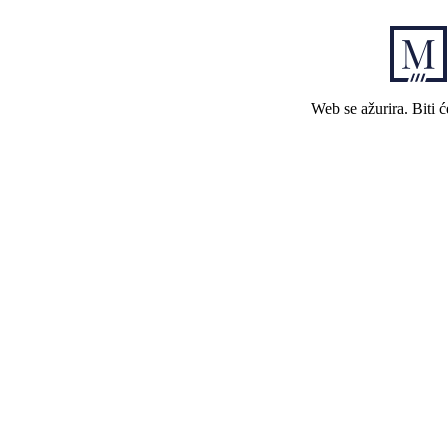
Web se ažurira. Biti 