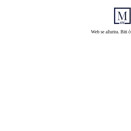
Web se ažurira. Biti 