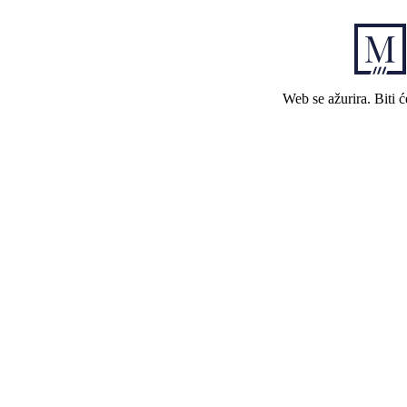
Web se ažurira. Biti 