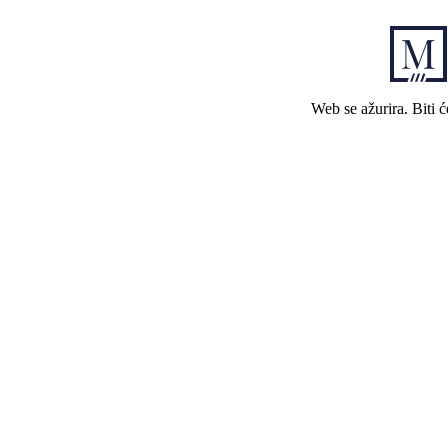
Web se ažurira. Biti 