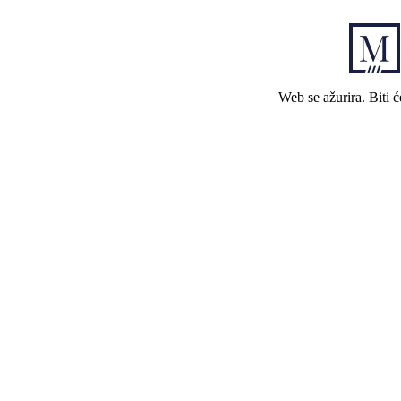
Web se ažurira. Biti 