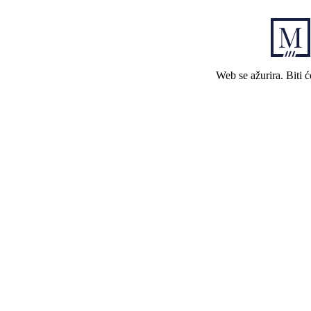
Web se ažurira. Biti 