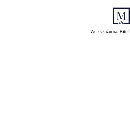
Web se ažurira. Biti 