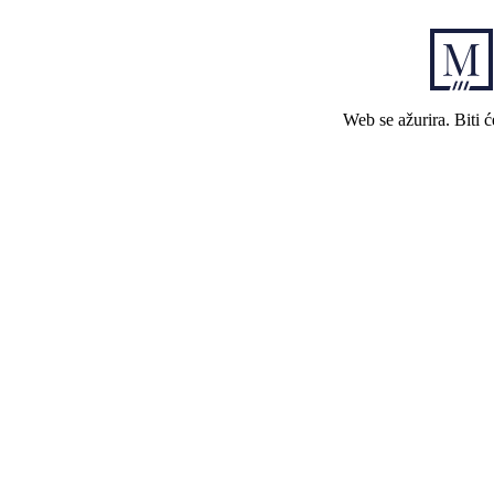
Web se ažurira. Biti 