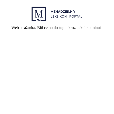
Web se ažurira. Biti ćemo dostupni kroz nekoliko minuta