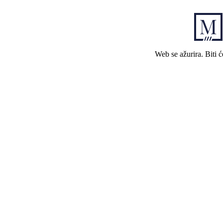
Web se ažurira. Biti 