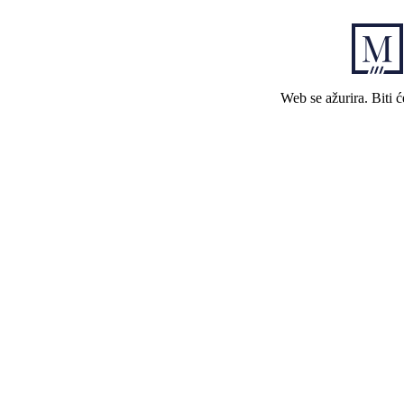
Web se ažurira. Biti 