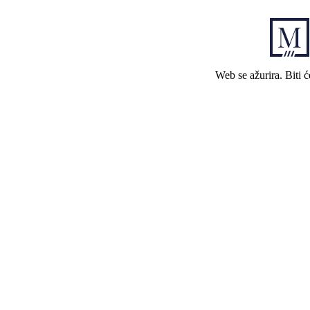
Web se ažurira. Biti 