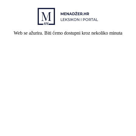
Web se ažurira. Biti ćemo dostupni kroz nekoliko minuta