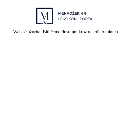
Web se ažurira. Biti ćemo dostupni kroz nekoliko minuta