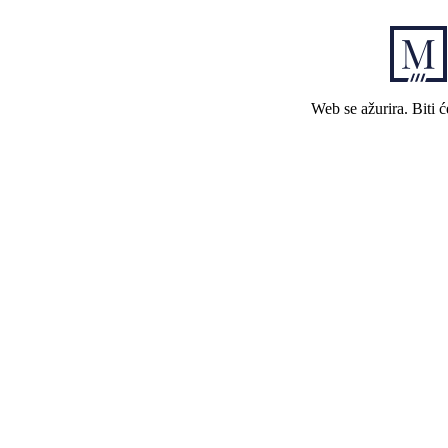
Web se ažurira. Biti 