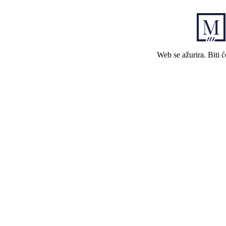
Web se ažurira. Biti 