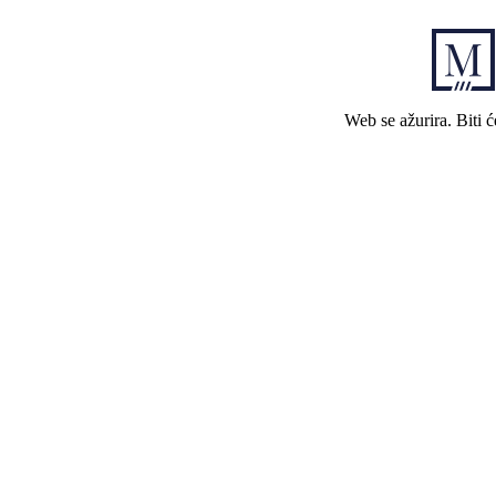
Web se ažurira. Biti 