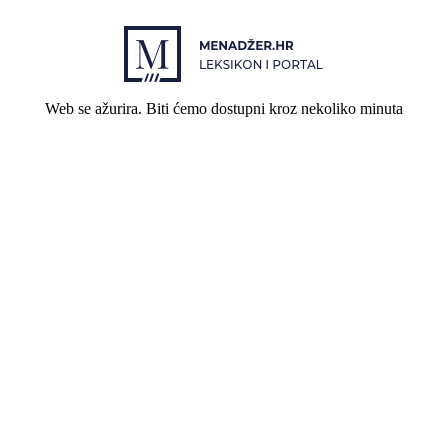
Web se ažurira. Biti ćemo dostupni kroz nekoliko minuta