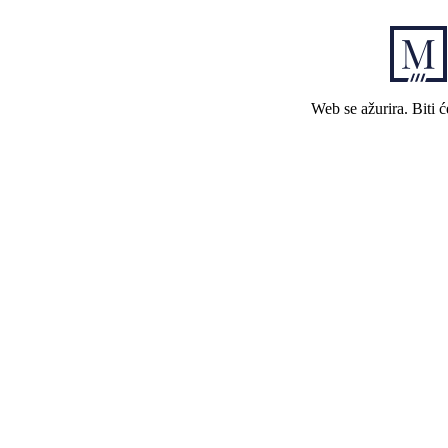
Web se ažurira. Biti 