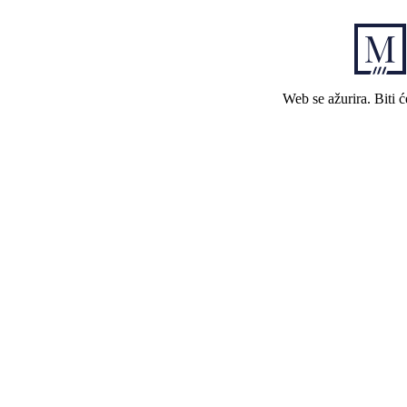
Web se ažurira. Biti 