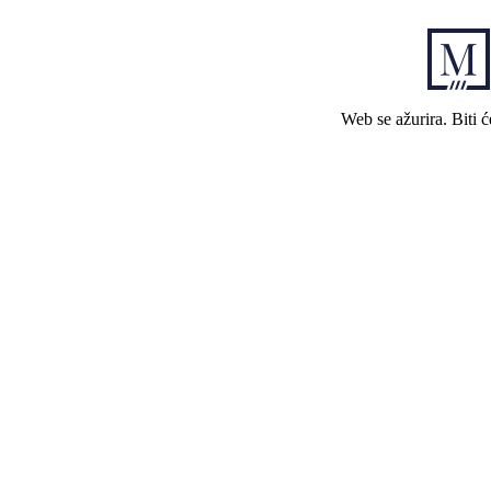
Web se ažurira. Biti 