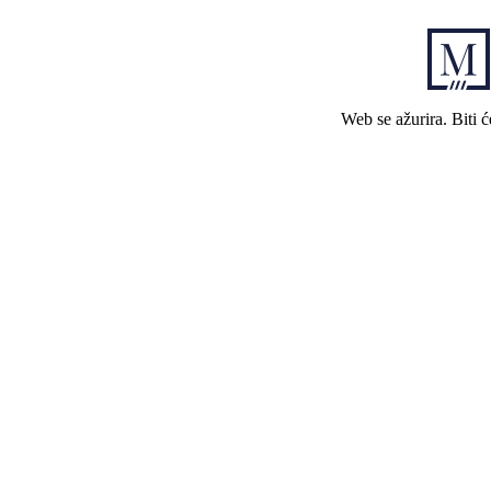
Web se ažurira. Biti 