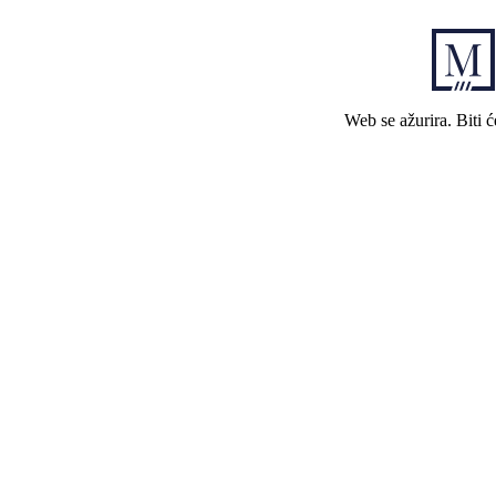
Web se ažurira. Biti 