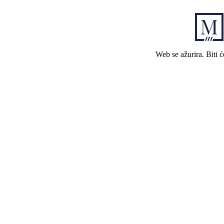
Web se ažurira. Biti 