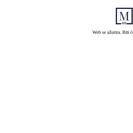
Web se ažurira. Biti 