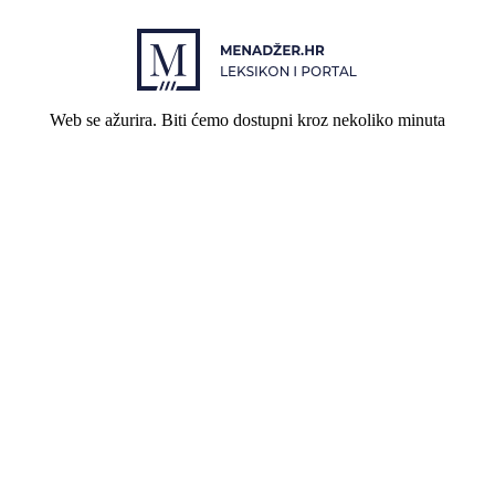
Web se ažurira. Biti ćemo dostupni kroz nekoliko minuta