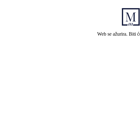
Web se ažurira. Biti 