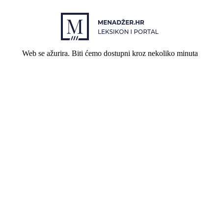
Web se ažurira. Biti ćemo dostupni kroz nekoliko minuta