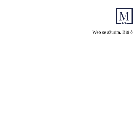
Web se ažurira. Biti 