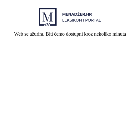
Web se ažurira. Biti ćemo dostupni kroz nekoliko minuta