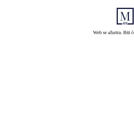
Web se ažurira. Biti 