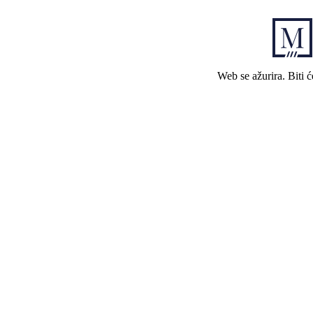
Web se ažurira. Biti 