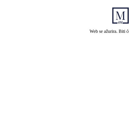
Web se ažurira. Biti 