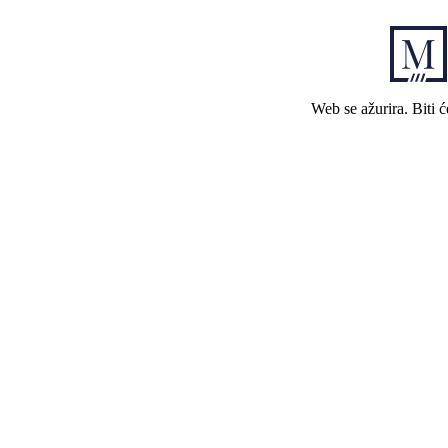
Web se ažurira. Biti 