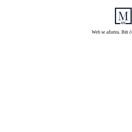
Web se ažurira. Biti 