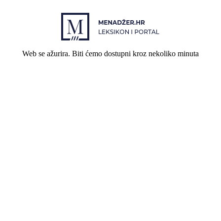
Web se ažurira. Biti ćemo dostupni kroz nekoliko minuta