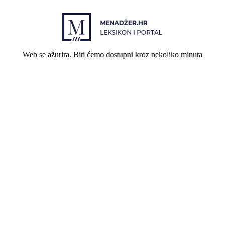
Web se ažurira. Biti ćemo dostupni kroz nekoliko minuta